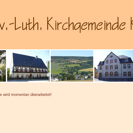
te wird momentan überarbeitet!