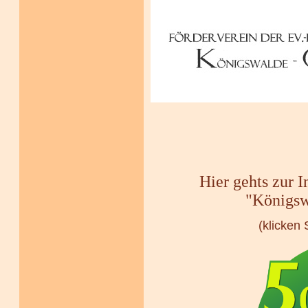
Hier gehts zur 
"Königsw
(klicken 