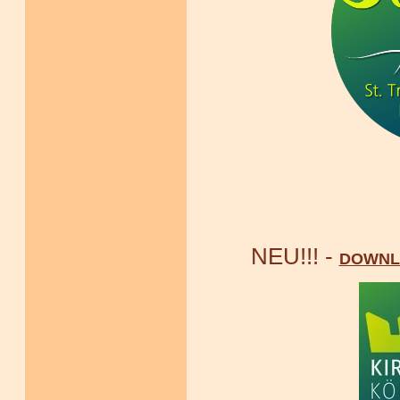
NEU!!! -
DOWNLO